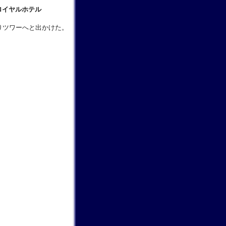
ロイヤルホテル
りツワーへと出かけた。