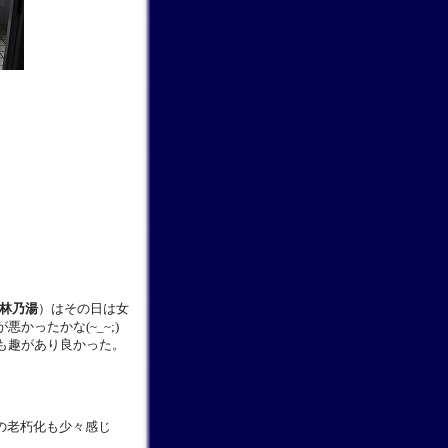
林乃湯
）はその日は女
悪かったかな(~_~;)
も趣があり良かった。
の老朽化も少々感じ