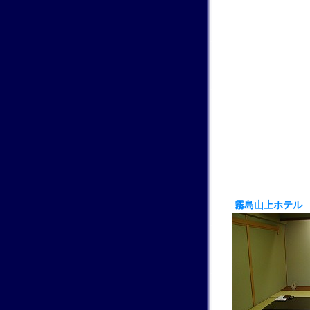
霧島山上ホテル